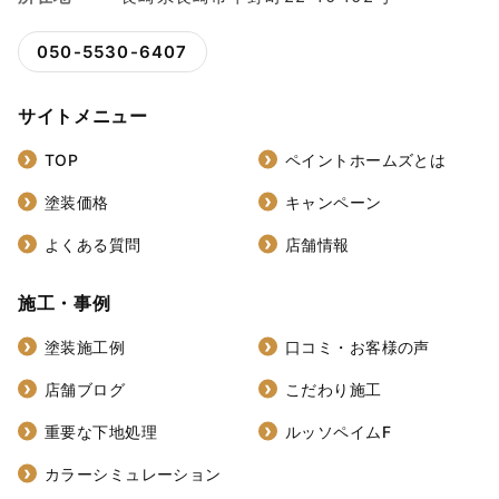
050-5530-6407
サイトメニュー
TOP
ペイントホームズとは
塗装価格
キャンペーン
よくある質問
店舗情報
施工・事例
塗装施工例
口コミ・お客様の声
店舗ブログ
こだわり施工
重要な下地処理
ルッソペイムF
カラーシミュレーション