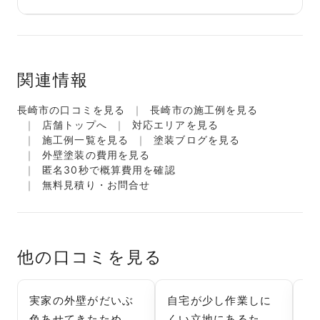
関連情報
長崎市の口コミを見る
長崎市の施工例を見る
店舗トップへ
対応エリアを見る
施工例一覧を見る
塗装ブログを見る
外壁塗装の費用を見る
匿名30秒で概算費用を確認
無料見積り・お問合せ
他の口コミを見る
実家の外壁がだいぶ
自宅が少し作業しに
見
色あせてきたため、
くい立地にあるた
社