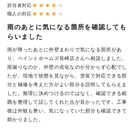
★
★
★
★
★
担当者対応
★
★
★
★
★
職人の対応
雨のあとに気になる箇所を確認しても
らいました
雨が降ったあとに外壁まわりで気になる箇所があ
り、ペイントホームズ長崎店さんへ相談しました。
雨漏りなのか、外壁の劣化なのか分からず心配でし
たが、現地で状態を見ながら、塗装で対応できる部
分と補修を考えた方がよい部分を説明してもらえま
した。無理に決めつけるのではなく、確認できる範
囲を整理して話してくれた点が良かったです。工事
後は外観も整い、気になっていた部分も確認できて
助かりました。