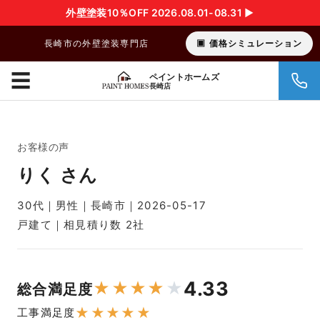
外壁塗装10％OFF 2026.08.01-08.31 ▶︎
長崎市の外壁塗装専門店
価格シミュレーション
☰
ペイントホームズ
長崎店
お客様の声
りく さん
30代｜男性｜長崎市｜2026-05-17
戸建て｜相見積り数 2社
4.33
★
★
★
★
★
総合満足度
★
★
★
★
★
工事満足度