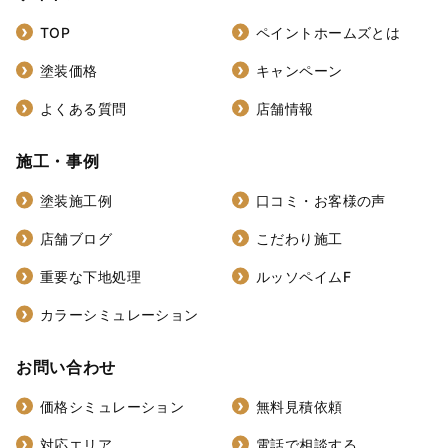
TOP
ペイントホームズとは
塗装価格
キャンペーン
よくある質問
店舗情報
施工・事例
塗装施工例
口コミ・お客様の声
店舗ブログ
こだわり施工
重要な下地処理
ルッソペイムF
カラーシミュレーション
お問い合わせ
価格シミュレーション
無料見積依頼
対応エリア
電話で相談する