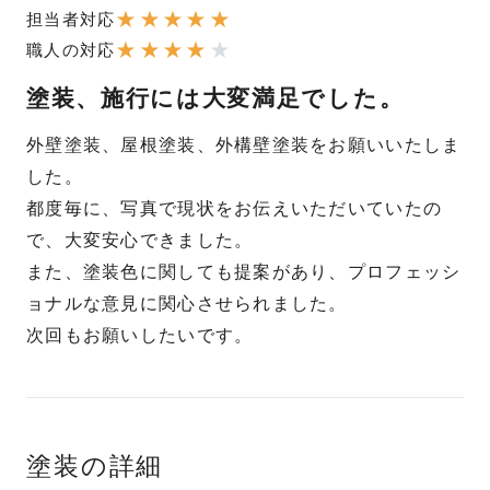
★
★
★
★
★
担当者対応
★
★
★
★
★
職人の対応
塗装、施行には大変満足でした。
外壁塗装、屋根塗装、外構壁塗装をお願いいたしま
した。
都度毎に、写真で現状をお伝えいただいていたの
で、大変安心できました。
また、塗装色に関しても提案があり、プロフェッシ
ョナルな意見に関心させられました。
次回もお願いしたいです。
塗装の詳細