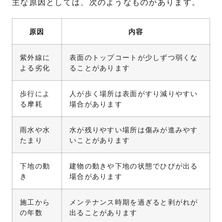
主な原因としては、次のようなものがあります。
原因
内容
紫外線に
表面のトップコートが少しずつ弱くな
よる劣化
ることがあります
歩行によ
人が歩く場所は表面がすり減りやすい
る摩耗
場合があります
雨水や水
水が残りやすい場所は傷みが進みやす
たまり
いことがあります
下地の動
建物の動きや下地の状態でひびが出る
き
場合があります
施工から
メンテナンス時期を過ぎると剥がれが
の年数
出ることがあります