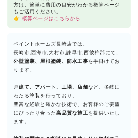
方は、簡単に費用の目安がわかる概算ページ
もご活用ください。
👉
概算ページはこちらから
ペイントホームズ長崎店では、
長崎市,西海市,大村市,諫早市,西彼杵郡にて、
外壁塗装、屋根塗装、防水工事
を手掛けてお
ります。
戸建て、アパート、工場、店舗
など、多岐に
わたる塗装を行っており、
豊富な経験と確かな技術で、お客様のご要望
にぴったり合った
高品質な施工
を提供いたし
ます。