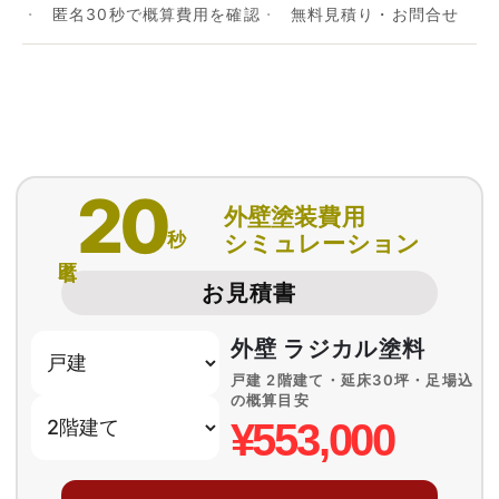
匿名30秒で概算費用を確認
無料見積り・お問合せ
20
外壁塗装費用
秒
シミュレーション
匿名
お見積書
外壁 ラジカル塗料
戸建 2階建て・延床30坪・足場込
の概算目安
¥553,000