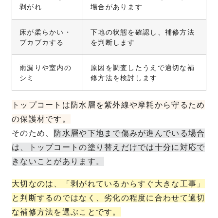
剥がれ
場合があります
床が柔らかい・
下地の状態を確認し、補修方法
ブカブカする
を判断します
雨漏りや室内の
原因を調査したうえで適切な補
シミ
修方法を検討します
トップコートは防水層を紫外線や摩耗から守るため
の保護材です。
そのため、
防水層や下地まで傷みが進んでいる場合
は、トップコートの塗り替えだけでは十分に対応で
きないことがあります。
大切なのは、「剥がれているからすぐ大きな工事」
と判断するのではなく、劣化の程度に合わせて適切
な補修方法を選ぶことです。