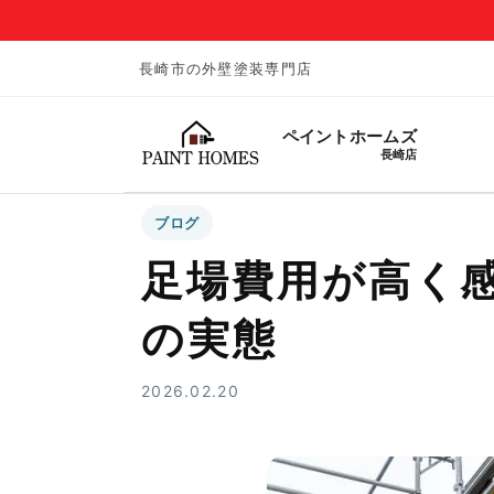
長崎市の外壁塗装専門店
ペイントホームズ
長崎店
ブログ
足場費用が高く
の実態
2026.02.20