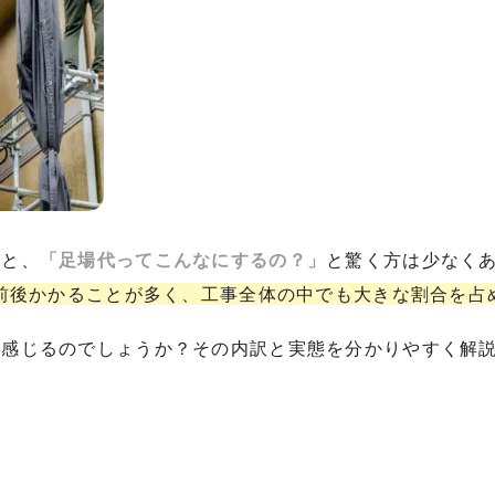
ると、
「足場代ってこんなにするの？」
と驚く方は少なく
円前後かかることが多く、工事全体の中でも大きな割合を占
く感じるのでしょうか？その内訳と実態を分かりやすく解