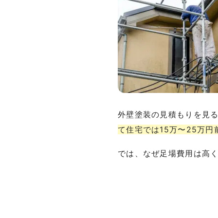
外壁塗装の見積もりを見
て住宅では15万〜25万
では、なぜ足場費用は高