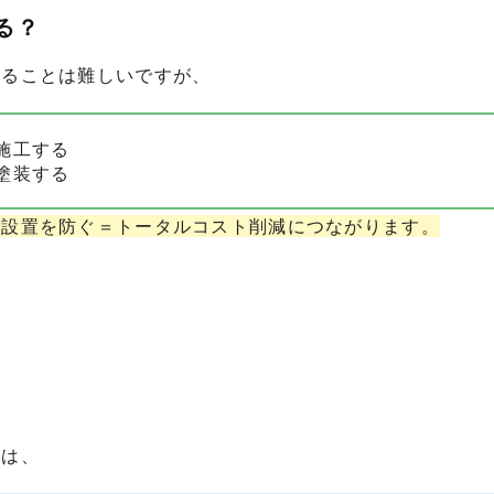
る？
削ることは難しいですが、
施工する
塗装する
再設置を防ぐ＝トータルコスト削減につながります。
由は、