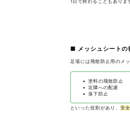
1日で終わることもありま
■ メッシュシートの
足場には飛散防止用のメ
塗料の飛散防止
近隣への配慮
落下防止
といった役割があり、
安