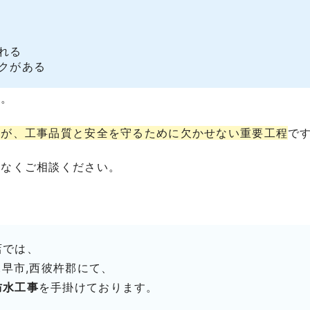
れる
クがある
す。
すが、工事品質と安全を守るために欠かせない重要工程
で
慮なくご相談ください。
店では、
諫早市,西彼杵郡にて、
防水工事
を手掛けております。