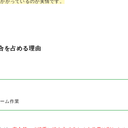
がかかっているのが実情です。
割合を占める理由
チーム作業