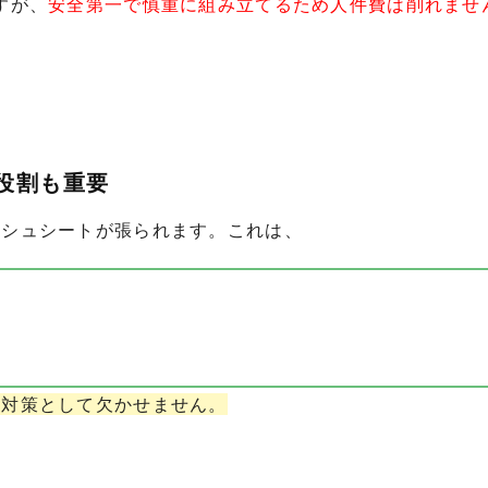
すが、
安全第一で慎重に組み立てるため人件費は削れませ
役割も重要
ッシュシートが張られます。これは、
全対策として欠かせません。