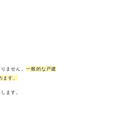
ありません。
一般的な戸建
めます。
説します。