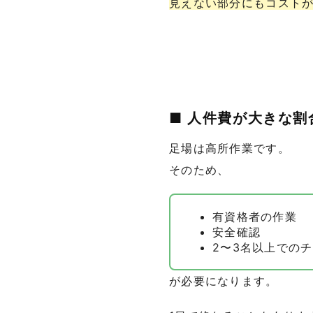
見えない部分にもコスト
■ 人件費が大きな
足場は高所作業です。
そのため、
有資格者の作業
安全確認
2〜3名以上での
が必要になります。