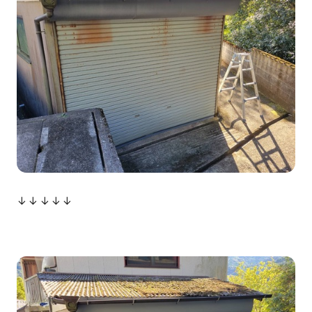
↓↓↓↓↓