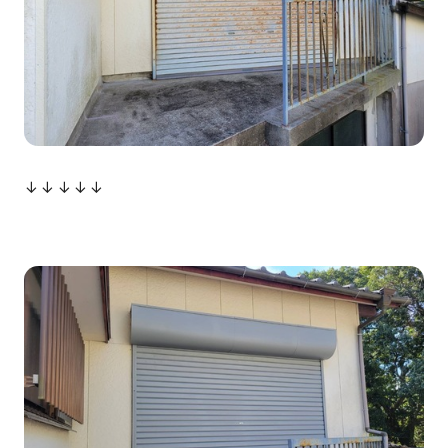
↓↓↓↓↓