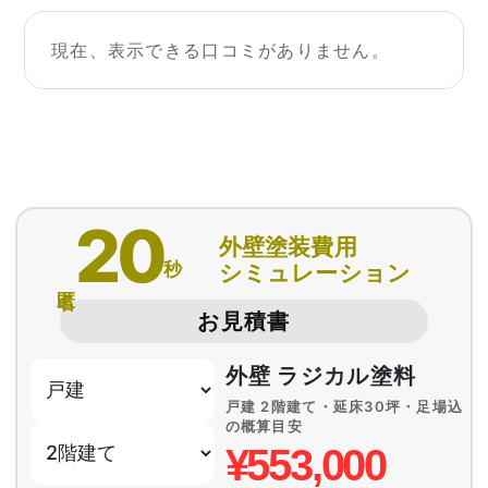
現在、表示できる口コミがありません。
20
外壁塗装費用
秒
シミュレーション
匿名
お見積書
外壁 ラジカル塗料
戸建 2階建て・延床30坪・足場込
の概算目安
¥553,000